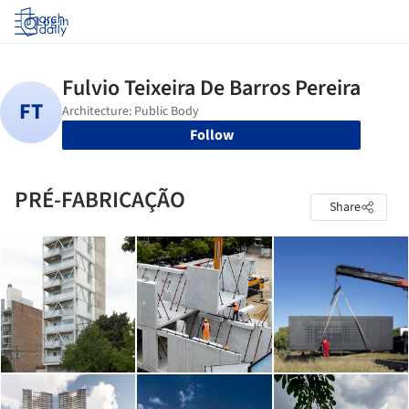
Log in
Follow
PRÉ-FABRICAÇÃO
Share