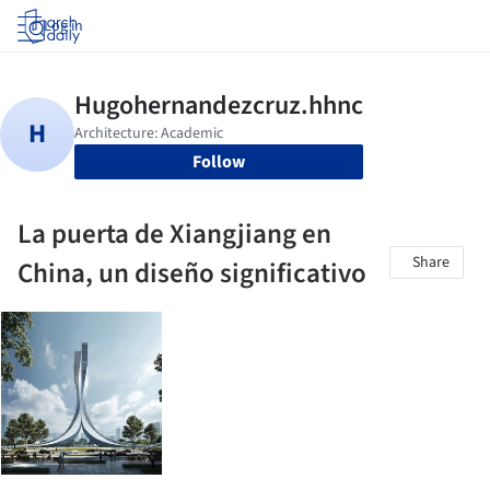
Log in
Follow
La puerta de Xiangjiang en
Share
China, un diseño significativo