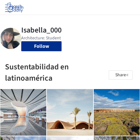
Log in
Follow
Sustentabilidad en
Share
latinoamérica