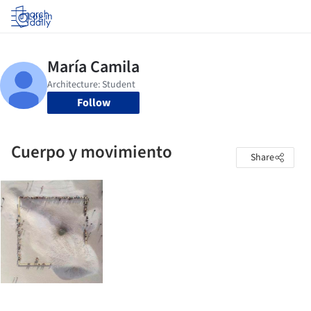
Log in
Follow
Cuerpo y movimiento
Share