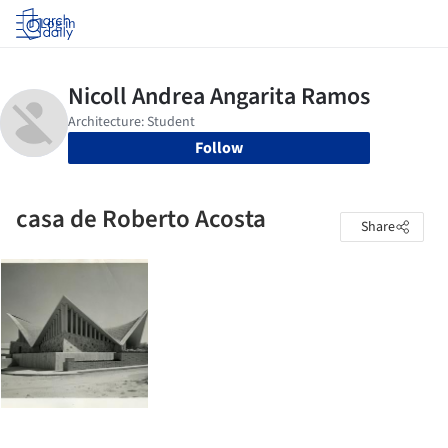
Log in
Follow
casa de Roberto Acosta
Share