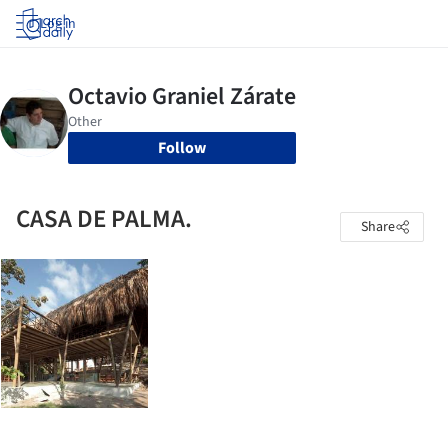
Log in
Follow
CASA DE PALMA.
Share