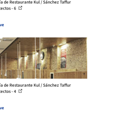
ía de Restaurante Kul / Sánchez Taffur
tectos - 6
ve
ía de Restaurante Kul / Sánchez Taffur
tectos - 4
ve