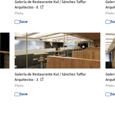
Galería de Restaurante Kul / Sánchez Taffur
Galer
Arquitectos - 8
Arqui
Photo
Photo
Save
Sa
Galería de Restaurante Kul / Sánchez Taffur
Galer
Arquitectos - 3
Arqui
Photo
Photo
Save
Sa