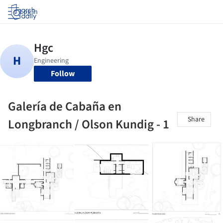
Log in
Follow
Galería de Cabaña en
Share
Longbranch / Olson Kundig - 1