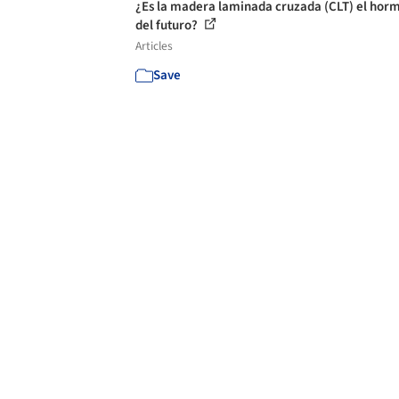
¿Es la madera laminada cruzada (CLT) el hor
del futuro?
Articles
Save