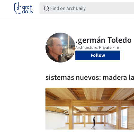
Follow
sistemas nuevos: madera l