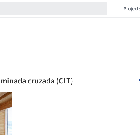
Project
aminada cruzada (CLT)