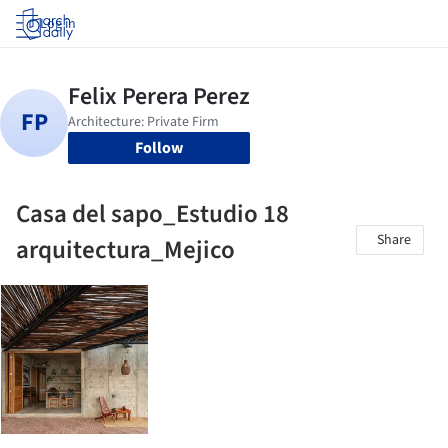
Log in
Follow
Casa del sapo_Estudio 18
Share
arquitectura_Mejico