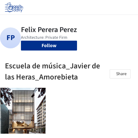
Log in
Follow
Escuela de música_Javier de
Share
las Heras_Amorebieta