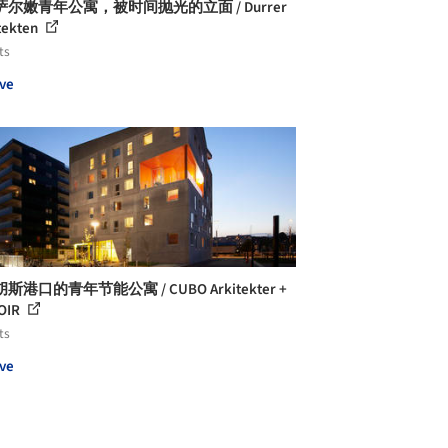
尔嫩青年公寓，被时间抛光的立面 / Durrer
tekten
ts
ve
斯港口的青年节能公寓 / CUBO Arkitekter +
OIR
ts
ve