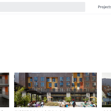
Project