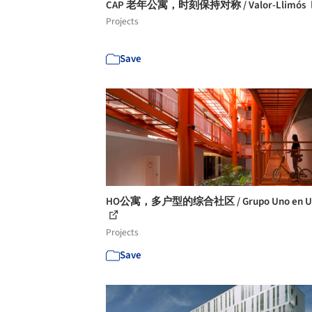
CAP 老年公寓，时刻保持对称 / Valor-Llimós
Projects
Save
HO公寓，多户型的综合社区 / Grupo Uno en U
Projects
Save