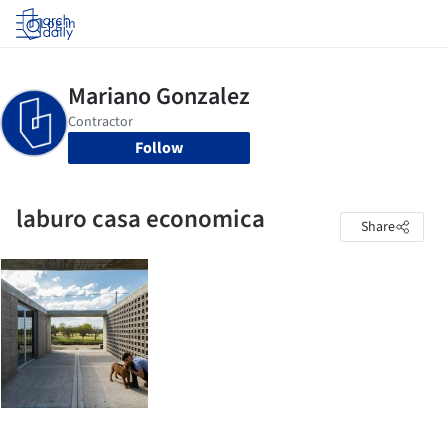
Log in
Follow
laburo casa economica
Share