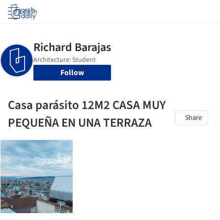
Log in
Follow
Casa parásito 12M2 CASA MUY
Share
PEQUEÑA EN UNA TERRAZA