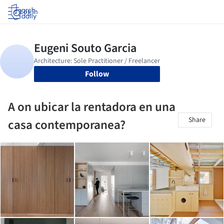
Log in
Follow
A on ubicar la rentadora en una
Share
casa contemporanea?