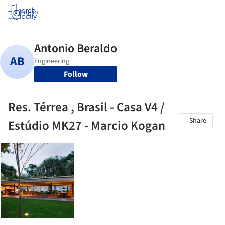
Log in
Follow
Res. Térrea , Brasil - Casa V4 /
Share
Estúdio MK27 - Marcio Kogan