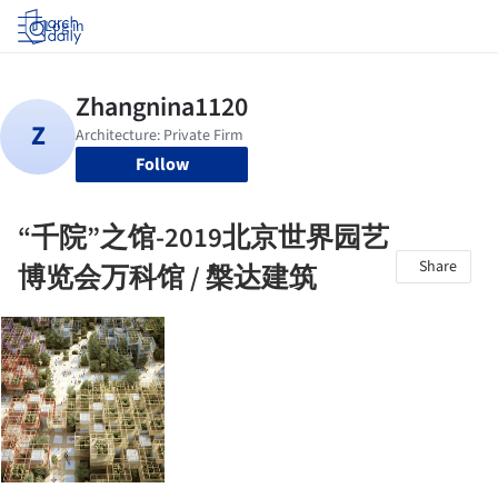
Log in
Follow
“千院”之馆-2019北京世界园艺
Share
博览会万科馆 / 槃达建筑