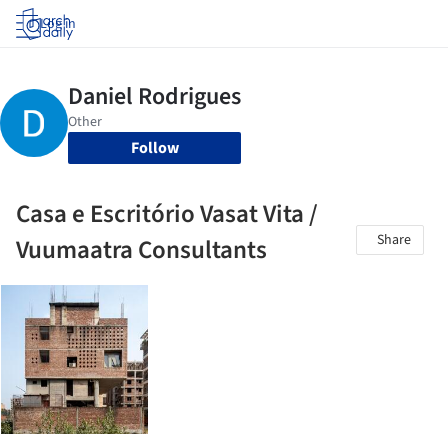
Log in
Follow
Casa e Escritório Vasat Vita /
Share
Vuumaatra Consultants